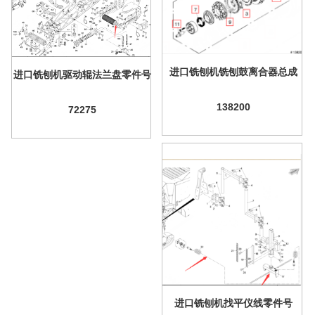
进口铣刨机铣刨鼓离合器总成
进口铣刨机驱动辊法兰盘零件号
138200
72275
进口铣刨机找平仪线零件号