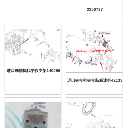
2350737
进口铣刨机找平仪支架140296
进口铣刨机铣刨鼓减速机42133