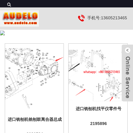
手机号:13605213465
进口铣刨机找平仪零件号
进口铣刨机铣刨鼓离合器总成
2195896