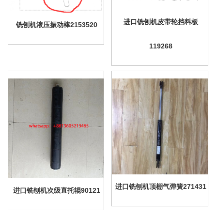
进口铣刨机皮带轮挡料板
铣刨机液压振动棒2153520
119268
进口铣刨机顶棚气弹簧271431
进口铣刨机次级直托辊90121