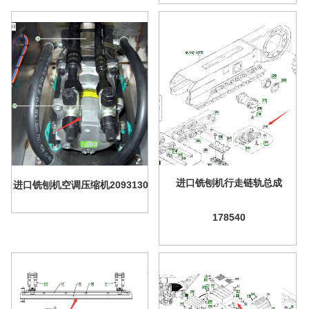
进口铣刨机行走链轨总成
进口铣刨机空调压缩机2093130
178540