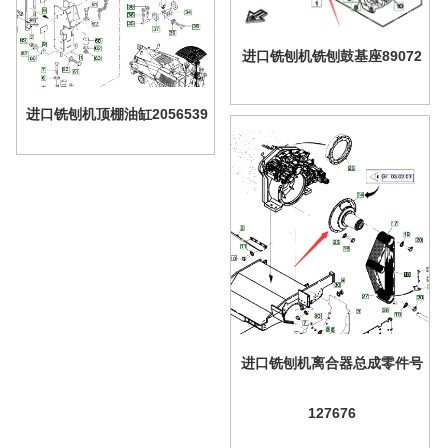
进口铣刨机铣刨鼓基座89072
进口铣刨机顶棚油缸2056539
进口铣刨机离合器总成零件号
127676