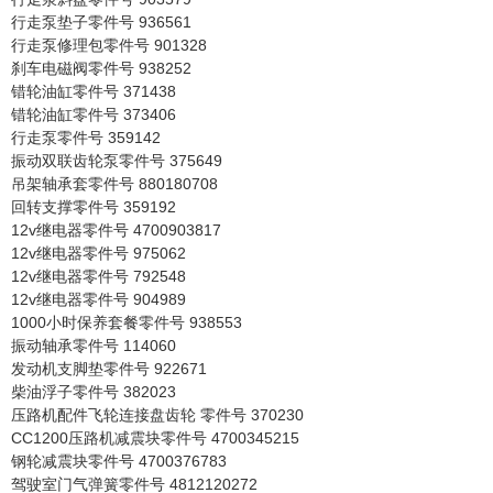
行走泵垫子零件号 936561
行走泵修理包零件号 901328
刹车电磁阀零件号 938252
错轮油缸零件号 371438
错轮油缸零件号 373406
行走泵零件号 359142
振动双联齿轮泵零件号 375649
吊架轴承套零件号 880180708
回转支撑零件号 359192
12v继电器零件号 4700903817
12v继电器零件号 975062
12v继电器零件号 792548
12v继电器零件号 904989
1000小时保养套餐零件号 938553
振动轴承零件号 114060
发动机支脚垫零件号 922671
柴油浮子零件号 382023
压路机配件飞轮连接盘齿轮 零件号 370230
CC1200压路机减震块零件号 4700345215
钢轮减震块零件号 4700376783
驾驶室门气弹簧零件号 4812120272