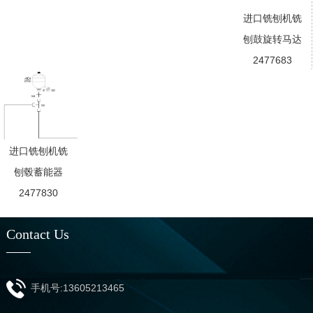
进口铣刨机铣
刨鼓旋转马达
2477683
进口铣刨机铣
刨毂蓄能器
2477830
Contact Us
手机号:13605213465