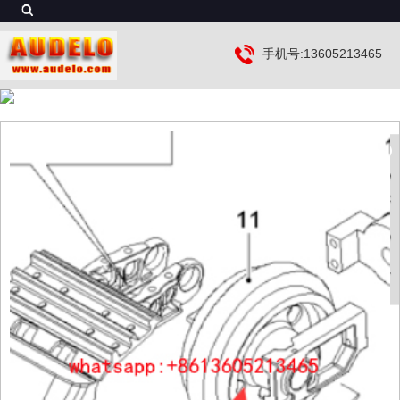
手机号:13605213465