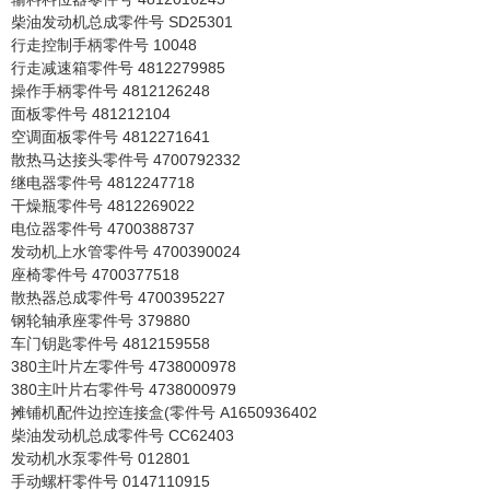
柴油发动机总成零件号 SD25301
行走控制手柄零件号 10048
行走减速箱零件号 4812279985
操作手柄零件号 4812126248
面板零件号 481212104
空调面板零件号 4812271641
散热马达接头零件号 4700792332
继电器零件号 4812247718
干燥瓶零件号 4812269022
电位器零件号 4700388737
发动机上水管零件号 4700390024
座椅零件号 4700377518
散热器总成零件号 4700395227
钢轮轴承座零件号 379880
车门钥匙零件号 4812159558
380主叶片左零件号 4738000978
380主叶片右零件号 4738000979
摊铺机配件边控连接盒(零件号 A1650936402
柴油发动机总成零件号 CC62403
发动机水泵零件号 012801
手动螺杆零件号 0147110915