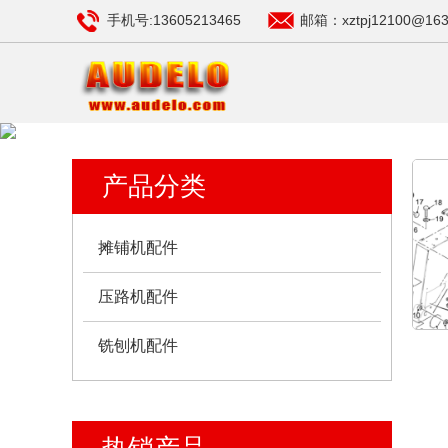
手机号:13605213465
邮箱：xztpj12100@163
产品分类
摊铺机配件
压路机配件
铣刨机配件