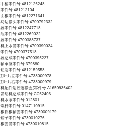
手柄零件号 4812126248
零件号 481212104
面板零件号 4812271641
马达接头零件号 4700792332
器零件号 4812247718
瓶零件号 4812269022
器零件号 4700388737
机上水管零件号 4700390024
零件号 4700377518
器总成零件号 4700395227
轴承座零件号 379880
钥匙零件号 4812159558
0主叶片左零件号 4738000978
0主叶片右零件号 4738000979
机配件边控连接盒(零件号 A1650936402
发动机总成零件号 CC62403
机水泵零件号 012801
螺杆零件号 0147110915
板挡板轴套零件号 4730009179
销子零件号 4730010276
板套管零件号 4730010815