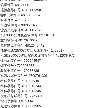
箱零件号 481211196
连接盘零件号 4812112390
V起动机零件号 4812156354
泵零件号 4700372352
马达零件号 4700357022
滤器总成零件号 4700920775
机F3030配件线圈零件号 17118119
重轮零件号 4812043052
盒控制线零件号 4812040442
摊铺机SD2530边控盒大线零件号 1727017
机SD2500CS进口配件波纹管零件号 4812034971
体总成零件号 4700945587
镜零件号 4700908265
联轴器零件号 4700382391
减震块螺栓零件号 4700791306
料位器零件号 4812030487
料位器零件号 4812016243
料位器零件号 4812016245
发动机总成零件号 SD25301
控制手柄零件号 10048
减速箱零件号 4812279985