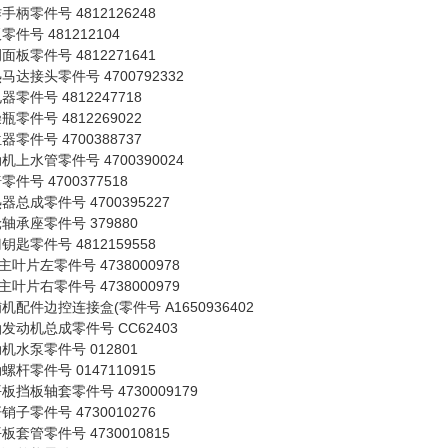
手柄零件号 4812126248
零件号 481212104
面板零件号 4812271641
马达接头零件号 4700792332
器零件号 4812247718
瓶零件号 4812269022
器零件号 4700388737
机上水管零件号 4700390024
零件号 4700377518
器总成零件号 4700395227
轴承座零件号 379880
钥匙零件号 4812159558
0主叶片左零件号 4738000978
0主叶片右零件号 4738000979
机配件边控连接盒(零件号 A1650936402
发动机总成零件号 CC62403
机水泵零件号 012801
螺杆零件号 0147110915
板挡板轴套零件号 4730009179
销子零件号 4730010276
板套管零件号 4730010815