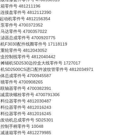
箱零件号 481211196
连接盘零件号 4812112390
V起动机零件号 4812156354
泵零件号 4700372352
马达零件号 4700357022
滤器总成零件号 4700920775
机F3030配件线圈零件号 17118119
重轮零件号 4812043052
盒控制线零件号 4812040442
摊铺机SD2530边控盒大线零件号 1727017
机SD2500CS进口配件波纹管零件号 4812034971
体总成零件号 4700945587
镜零件号 4700908265
联轴器零件号 4700382391
减震块螺栓零件号 4700791306
料位器零件号 4812030487
料位器零件号 4812016243
料位器零件号 4812016245
发动机总成零件号 SD25301
控制手柄零件号 10048
减速箱零件号 4812279985