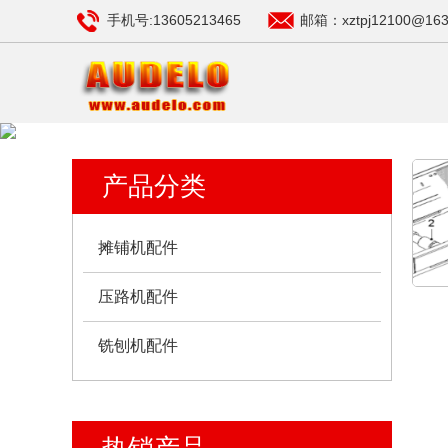
手机号:13605213465
邮箱：xztpj12100@163
产品分类
摊铺机配件
压路机配件
铣刨机配件